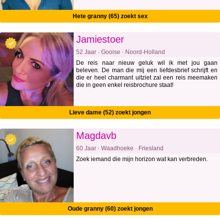
Hete granny (65) zoekt sex
Jamiestoer
52 Jaar · Gooise · Noord-Holland
De reis naar nieuw geluk wil ik met jou gaan
beleven. De man die mij een liefdesbrief schrijft en
die er heel charmant uitziet zal een reis meemaken
die in geen enkel reisbrochure staat!
Lieve dame (52) zoekt jongen
Magdavb
60 Jaar · Waadhoeke · Friesland
Zoek iemand die mijn horizon wat kan verbreden.
Oude granny (60) zoekt jongen